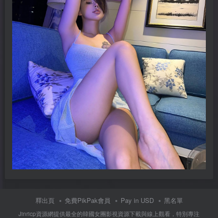
釋出頁
免費PikPak會員
Pay in USD
黑名單
Jinricp資源網提供最全的韓國女團影視資源下載與線上觀看，特別專注