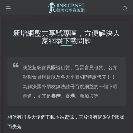
新增網盤共享號專區，方便解決大
家網盤下載問題
網盤超級會員賬號租賃、迅雷會員租賃、各類
影視會員租賃以及各大平臺VIP特惠代充！！
為解決國外朋友無法註冊百度網盤的一個下載
渠道，尤其是
臺灣
、
香港
、新加坡等
相信有很多大佬們下載本站資源，苦於沒有網盤VIP賬號
而失落