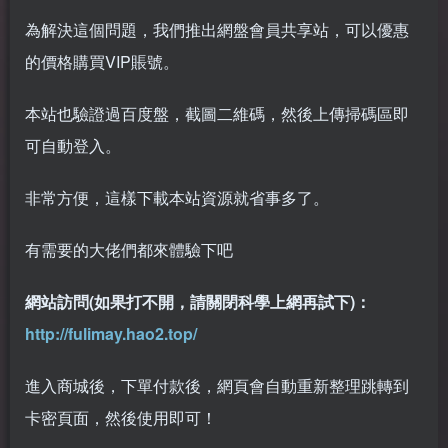
為解決這個問題，我們推出網盤會員共享站，可以優惠
的價格購買VIP賬號。
本站也驗證過百度盤，截圖二維碼，然後上傳掃碼區即
可自動登入。
非常方便，這樣下載本站資源就省事多了。
有需要的大佬們都來體驗下吧
網站訪問(如果打不開，請關閉科學上網再試下)：
http://fulimay.hao2.top/
進入商城後，下單付款後，網頁會自動重新整理跳轉到
卡密頁面，然後使用即可！