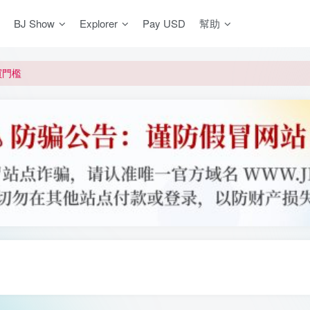
BJ Show
Explorer
Pay USD
幫助
更新]
買門檻
網盤均不支援
更新]