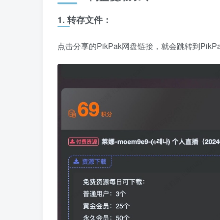
1. 转存文件：
点击分享的PikPak网盘链接，就会跳转到PikP