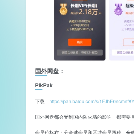
国外网盘：
PikPak
下载：
https://pan.baidu.com/s/1FJhE0ncm
国外网盘都会受到国内防火墙的影响，都需要 科
会员价格在：分全球会员和区域会员两种，
全球