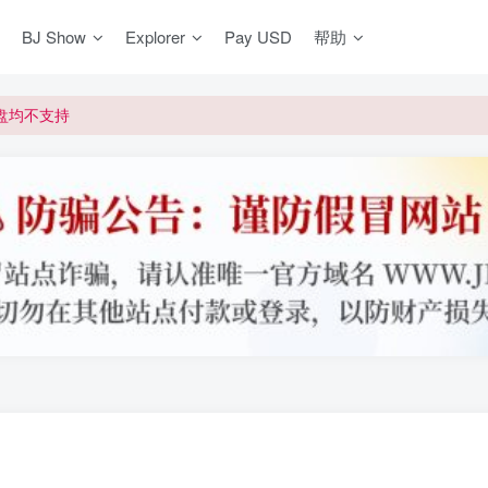
BJ Show
Explorer
Pay USD
帮助
更新]
买门槛
网盘均不支持
更新]