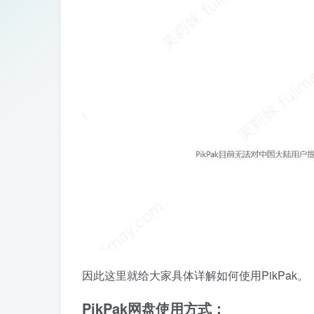
因此这里就给大家具体详解如何使用PikPak。
PikPak网盘使用方式：