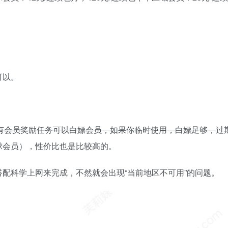
可以。
有会员奖励任务可以白嫖会员，如果你临时使用，白嫖足够，
过
球会员），性价比也是比较高的。
配科学上网来完成，不然就会出现“当前地区不可用”的问题。