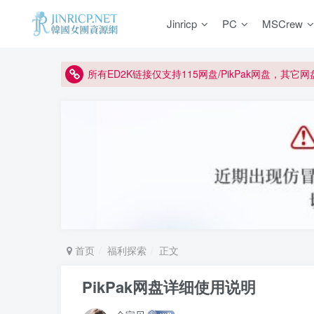
如何获得 Jinricp.net 网站邀请码
Jinricp
PC
MSCrew
正版声明: 警惕盗版网站冒充 Jinricp.net [20260605
因粉丝房被举报给主播糟下架,我们提高了粉丝房购
所有ED2K链接仅支持115网盘/PikPak网盘，其它
关于 PikPak 下播放视频呈现 “一条线” 的问题报告
如何获得 Jinricp.net 网站邀请码
正版声明: 警惕盗版网站冒充 Jinricp.net [20260605
首页
福利探索
正文
PikPak网盘详细使用说明