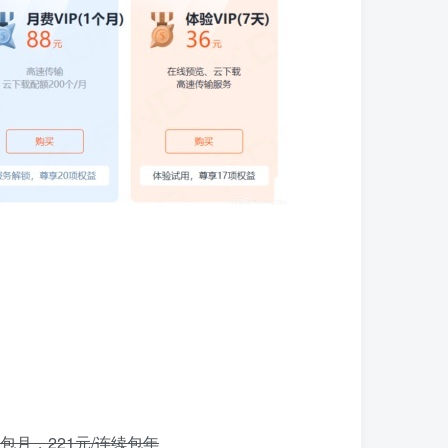
包月，221元/连续包年