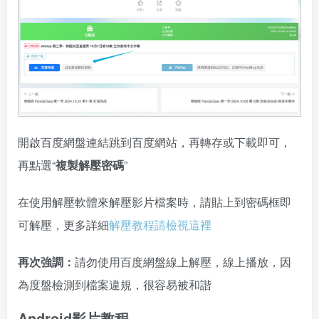
開啟百度網盤連結跳到百度網站，再轉存或下載即可，
再點選“
複製解壓密碼
”
在使用解壓軟體來解壓影片檔案時，請貼上到密碼框即
可解壓，更多詳細
解壓教程請檢視這裡
再次強調：
請勿使用百度網盤線上解壓，線上播放，因
為度盤檢測到檔案違規，很容易被和諧
Android影片教程