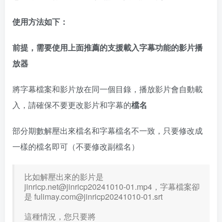
使用方法如下：
前提，需要使用上面推薦的支援載入字幕功能的影片播
放器
將字幕檔案和影片放在同一個目錄，播放影片會自動載
入，請確保不要更改影片和字幕的
檔名
部分期數解壓出來檔名和字幕檔名不一致，只要修改成
一樣的檔名即可（不要修改副檔名）
比如解壓出來的影片是
jinricp.net@jinricp20241010-01.mp4
，字幕檔案卻
是
fulimay.com@jinricp20241010-01.srt
這種情況，您只要將