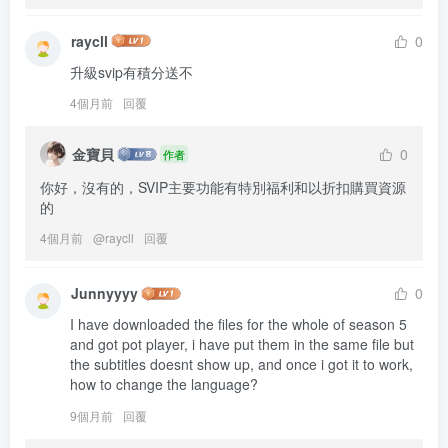
raycll
0
升級svip有積分送不
4個月前
回覆
金寶貝
0
作者
你好，沒有的，SVIP主要功能有特別福利和以折扣購買資源
的
4個月前
@
raycll
回覆
Junnyyyy
0
I have downloaded the files for the whole of season 5 
and got pot player, i have put them in the same file but 
the subtitles doesnt show up, and once i got it to work, 
how to change the language?
9個月前
回覆