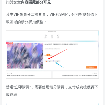
扣
與文章
內容隱藏部分可見
其中VIP會員分二檔會員，VIP和SVIP，分別對應類似下
載區域的積分折扣價格：
點選“立即購買”，需要使用積分購買，支付成功後獲得下
載連結：