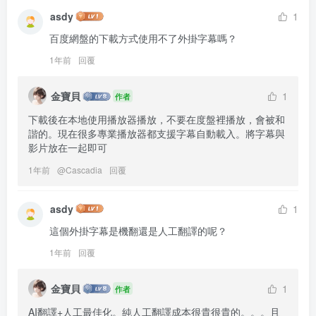
asdy
1
百度網盤的下載方式使用不了外掛字幕嗎？
1年前
回覆
金寶貝
1
作者
下載後在本地使用播放器播放，不要在度盤裡播放，會被和
諧的。現在很多專業播放器都支援字幕自動載入。將字幕與
影片放在一起即可
1年前
@
Cascadia
回覆
asdy
1
這個外掛字幕是機翻還是人工翻譯的呢？
1年前
回覆
金寶貝
1
作者
AI翻譯+人工最佳化。純人工翻譯成本很貴很貴的。。。且