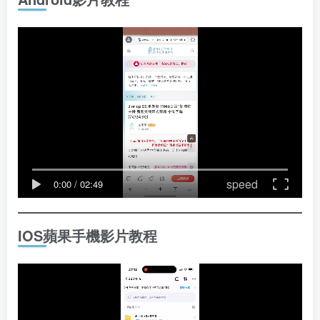
speed
0:00
/
02:49
IOS蘋果手機影片教程