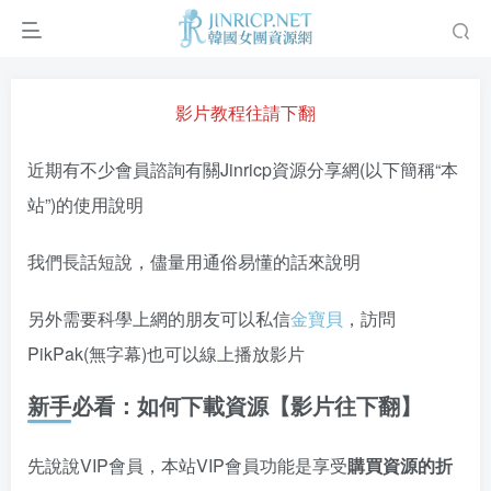
影片教程往請下翻
近期有不少會員諮詢有關Jinricp資源分享網(以下簡稱“本
站”)的使用說明
我們長話短說，儘量用通俗易懂的話來說明
另外需要科學上網的朋友可以私信
金寶貝
，訪問
PikPak(無字幕)也可以線上播放影片
新手必看：如何下載資源【影片往下翻】
先說說VIP會員，本站VIP會員功能是享受
購買資源的折