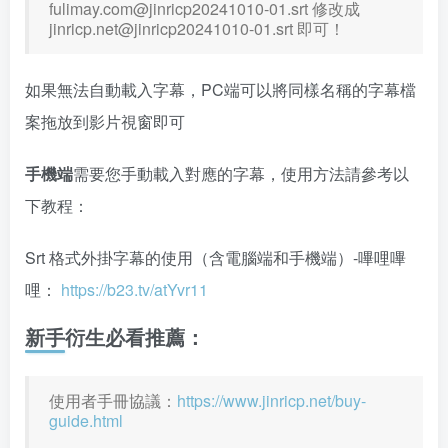
fulimay.com@jinricp20241010-01.srt
修改成
jinricp.net@jinricp20241010-01.srt
即可！
如果無法自動載入字幕，PC端可以將同樣名稱的字幕檔
案拖放到影片視窗即可
手機端
需要您手動載入對應的字幕，使用方法請參考以
下教程：
Srt 格式外掛字幕的使用（含電腦端和手機端）-嗶哩嗶
哩：
https://b23.tv/atYvr11
新手衍生必看推薦：
使用者手冊協議：
https://www.jinricp.net/buy-
guide.html