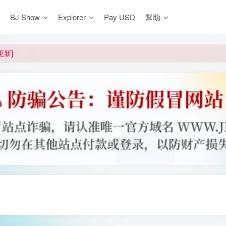
BJ Show
Explorer
Pay USD
幫助
更新]
買門檻
網盤均不支援
更新]