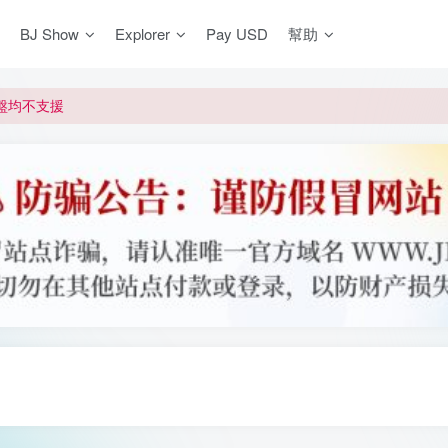
BJ Show
Explorer
Pay USD
幫助
更新]
買門檻
網盤均不支援
更新]