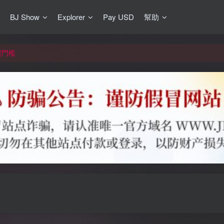
BJ Show
Explorer
Pay USD
幫助
更新]
買門檻
網盤均不支援
更新]