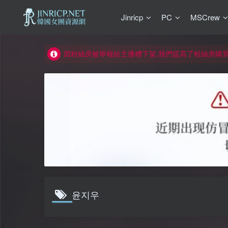
Jinricp
PC
MSCrew
如何獲得 Jinricp.net 網站邀請碼
正版宣告: 警惕盜版網站冒充 Jinricp.net [20260605
因粉絲房被舉報給主播糟下架,我們提高了粉絲房購
所有ED2K連結僅支援115網盤/PikPak網盤，其它
關於 PikPak 下播放影片呈現 “一條線” 的問題報告
如何獲得 Jinricp.net 網站邀請碼
正版宣告: 警惕盜版網站冒充 Jinricp.net [20260605
윤지우