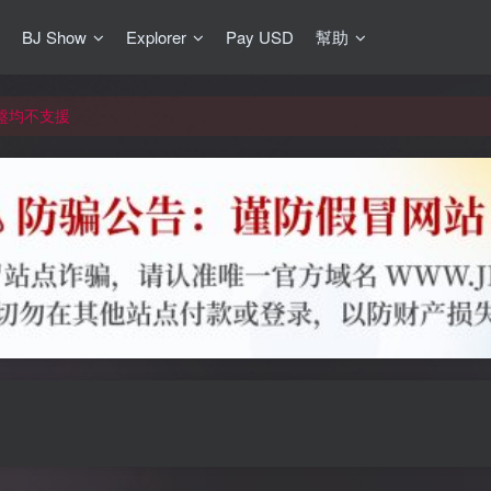
BJ Show
Explorer
Pay USD
幫助
更新]
買門檻
網盤均不支援
更新]