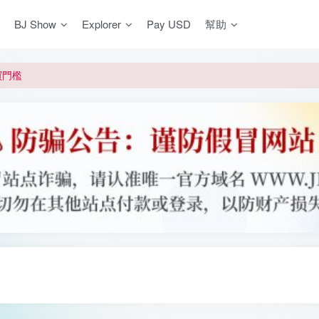
BJ Show
Explorer
Pay USD
幫助
更新]
買門檻
網盤均不支援
更新]