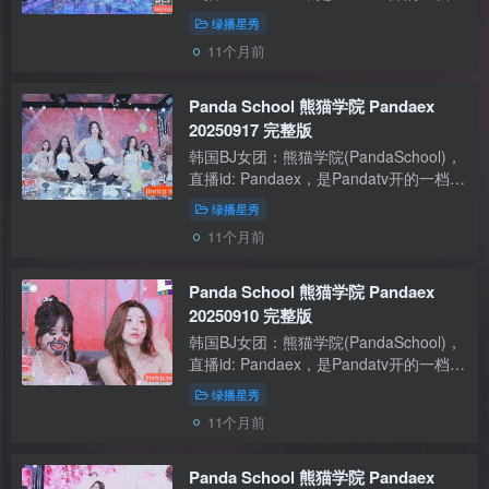
绿播节目，主持人为男性。BJ们值颜也
绿播星秀
高，时不时也会发个骚。本站推荐过 樱
11个月前
桃酱 짱아신 cherrybest 也是其中一员
【资...
Panda School 熊猫学院 Pandaex
20250917 完整版
韩国BJ女团：熊猫学院(PandaSchool)，
直播id: Pandaex，是Pandatv开的一档
绿播节目，主持人为男性。BJ们值颜也
绿播星秀
高，时不时也会发个骚。本站推荐过 樱
11个月前
桃酱 짱아신 cherrybest 也是其中一员
【资...
Panda School 熊猫学院 Pandaex
20250910 完整版
韩国BJ女团：熊猫学院(PandaSchool)，
直播id: Pandaex，是Pandatv开的一档
绿播节目，主持人为男性。BJ们值颜也
绿播星秀
高，时不时也会发个骚。本站推荐过 樱
11个月前
桃酱 짱아신 cherrybest 也是其中一员
【资...
Panda School 熊猫学院 Pandaex