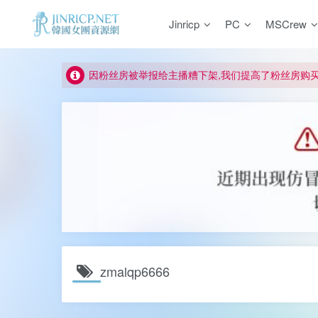
Jinricp
PC
MSCrew
如何获得 Jinricp.net 网站邀请码
正版声明: 警惕盗版网站冒充 Jinricp.net [20260605
因粉丝房被举报给主播糟下架,我们提高了粉丝房购
所有ED2K链接仅支持115网盘/PikPak网盘，其它
关于 PikPak 下播放视频呈现 “一条线” 的问题报告
如何获得 Jinricp.net 网站邀请码
正版声明: 警惕盗版网站冒充 Jinricp.net [20260605
zmalqp6666