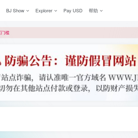
BJ Show
Explorer
Pay USD
帮助
更新]
买门槛
网盘均不支持
更新]