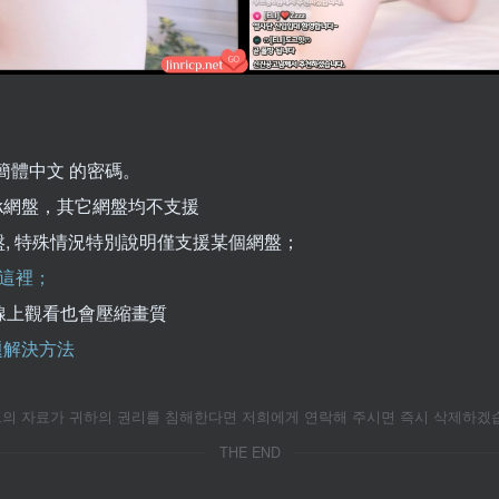
簡體中文 的密碼。
kPak網盤，其它網盤均不支援
k網盤, 特殊情況特別說明僅支援某個網盤；
這裡；
線上觀看也會壓縮畫質
問題解決方法
자료가 귀하의 권리를 침해한다면 저희에게 연락해 주시면 즉시 삭제하겠습니
THE END