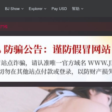
BJ Show
Explorer
Pay USD
幫助
更新]
買門檻
網盤均不支援
更新]