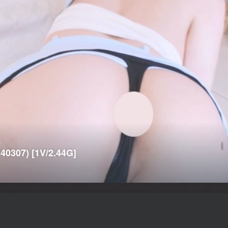
0307) [1V/2.44G]