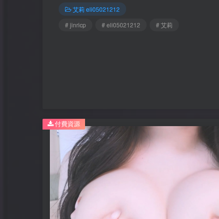
艾莉 eli05021212
# jinricp
# eli05021212
# 艾莉
付費資源