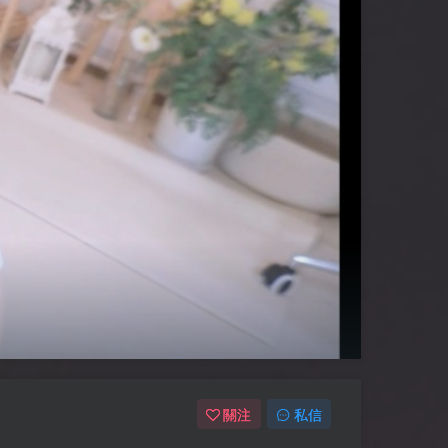
關注
私信