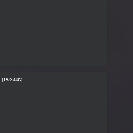
[1V/2.44G]