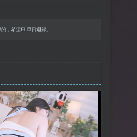
的，希望Eli早日迴歸。