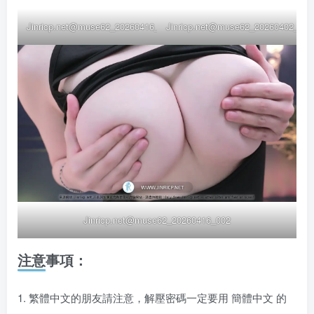
Jinricp.net@muse62_20260416_004
Jinricp.net@muse62_20260402_019
Jinricp.net@muse62_20260416_002
注意事項：
1. 繁體中文的朋友請注意，解壓密碼一定要用 簡體中文 的