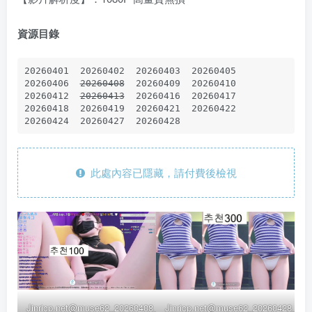
資源目錄
20260401  20260402  20260403  20260405

20260406  
20260408
  20260409  20260410

20260412  
20260413
  20260416  20260417

20260418  20260419  20260421  20260422

20260424  20260427  20260428
此處內容已隱藏，請付費後檢視
Jinricp.net@muse62_20260408_011
Jinricp.net@muse62_20260428_016