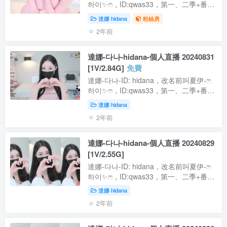
하이✨ෆ，ID:qwas33，第一、二季+番外
都有參加的老人，有點像江疏影，第二季
達娜 hidana
粉絲房
摘下的口罩番外篇又重新帶了上去。本期
2年前
為本站剪輯版，將亮點影片保留，過多...
達娜-다나-hidana-個人直播 20240831
[1V/2.84G]
免費
達娜-다나-ID: hidana，改名前叫夏伊-ෆ
하이✨ෆ，ID:qwas33，第一、二季+番外
都有參加的老人，有點像江疏影，第二季
達娜 hidana
摘下的口罩番外篇又重新帶了上去。
2年前
【資源型別】：影片【是否有碼】：無碼
...
達娜-다나-hidana-個人直播 20240829
[1V/2.55G]
達娜-다나-ID: hidana，改名前叫夏伊-ෆ
하이✨ෆ，ID:qwas33，第一、二季+番外
都有參加的老人，有點像江疏影，第二季
達娜 hidana
摘下的口罩番外篇又重新帶了上去。
2年前
【資源型別】：影片【是否有碼】：無碼
...