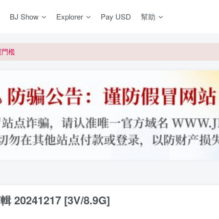
BJ Show
Explorer
Pay USD
幫助
更新]
買門檻
網盤均不支援
更新]
0241217 [3V/8.9G]