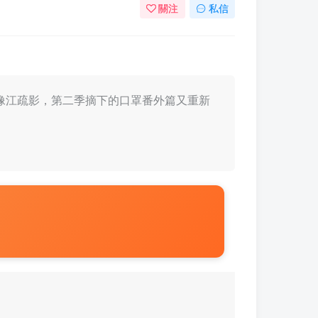
關注
私信
人，有點像江疏影，第二季摘下的口罩番外篇又重新