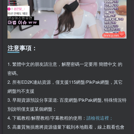
注意事項：
1. 繁體中文的朋友請注意，解壓密碼一定要用 簡體中文 的
密碼。
2. 所有ED2K連結資源，僅支援115網盤/PikPak網盤，其它
網盤均不支援
3. 早期資源預設分享渠道: 百度網盤/PikPak網盤, 特殊情況特
別說明僅支援某個網盤；
4. 下載教程/解壓教程/字幕教程的使用：
請檢視這裡；
5. 高畫質無損應將資源儘量下載到本地觀看，線上觀看也會