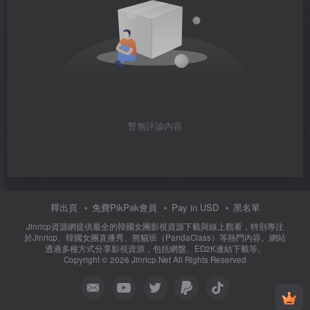
暫無評論內容
釋出頁
免費PikPak會員
Pay in USD
黑名單
Jinricp資源網提供最全的韓國女團影視資源下載與線上觀看，特別專注
於Jinricp、韓國女團直播秀、熊貓班（PandaClass）等熱門內容。網站
透過多種方式分享影視資源，包括網盤、ED2K連結下載等。
Copyright © 2026 Jinricp.Net All Rights Reserved