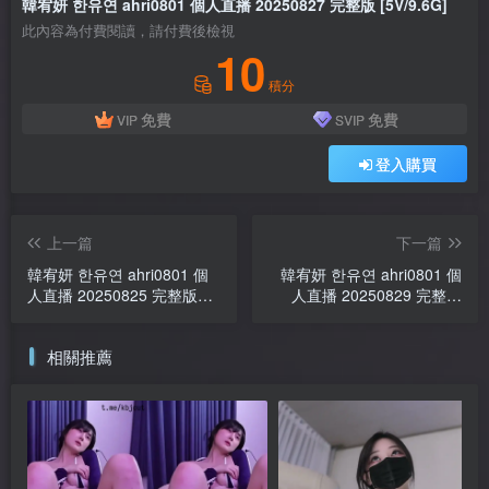
韓宥妍 한유연 ahri0801 個人直播 20250827 完整版 [5V/9.6G]
此內容為付費閱讀，請付費後檢視
10
積分
免費
免費
VIP
SVIP
登入購買
上一篇
下一篇
韓宥妍 한유연 ahri0801 個
韓宥妍 한유연 ahri0801 個
人直播 20250825 完整版
人直播 20250829 完整版
[2V/4.3G]
[2V/3.6G]
相關推薦