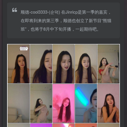
顺德-cool3333-(순덕) 在Jinricp是第一季的嘉宾，
在即将到来的第三季，顺德也创立了新节目“熊猫
班”，也将于8月中下旬开播，一起期待吧。