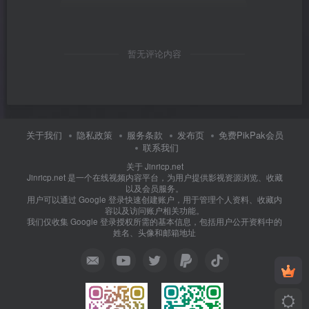
暂无评论内容
关于我们
隐私政策
服务条款
发布页
免费PikPak会员
联系我们
关于 Jinricp.net
Jinricp.net 是一个在线视频内容平台，为用户提供影视资源浏览、收藏
以及会员服务。
用户可以通过 Google 登录快速创建账户，用于管理个人资料、收藏内
容以及访问账户相关功能。
我们仅收集 Google 登录授权所需的基本信息，包括用户公开资料中的
姓名、头像和邮箱地址