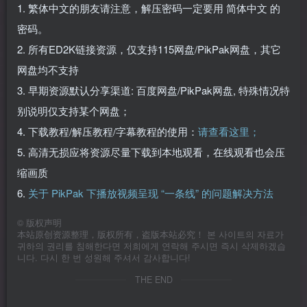
1. 繁体中文的朋友请注意，解压密码一定要用 简体中文 的
密码。
2. 所有ED2K链接资源，仅支持115网盘/PikPak网盘，其它
网盘均不支持
3. 早期资源默认分享渠道: 百度网盘/PikPak网盘, 特殊情况特
别说明仅支持某个网盘；
4. 下载教程/解压教程/字幕教程的使用：
请查看这里；
5. 高清无损应将资源尽量下载到本地观看，在线观看也会压
缩画质
6.
关于 PikPak 下播放视频呈现 “一条线” 的问题解决方法
©
版权声明
本站原创资源整理，版权所有，盗版本站必究！ 본 사이트의 자료가
귀하의 권리를 침해한다면 저희에게 연락해 주시면 즉시 삭제하겠습
니다. 다시 한 번 성원해 주셔서 감사합니다!
THE END