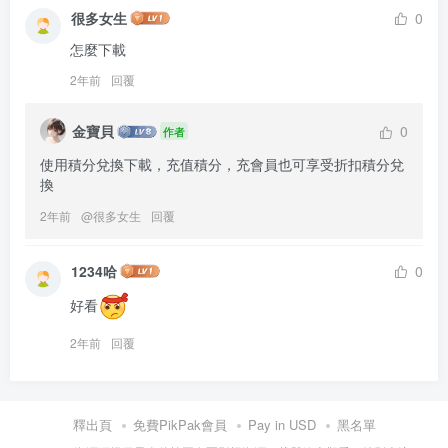
很多女生
0
怎麼下載
2年前
回覆
金寶貝
0
作者
使用積分兌換下載，充值積分，充會員也可享受折扣積分兌
換
2年前
@
很多女生
回覆
1234哈
0
好看
2年前
回覆
釋出頁
免費PikPak會員
Pay in USD
黑名單