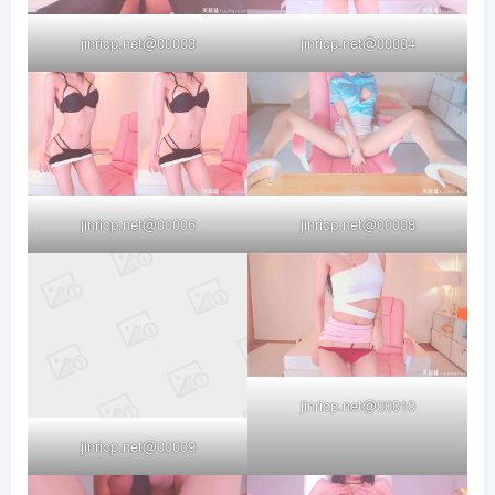
jinricp.net@00003
jinricp.net@00004
jinricp.net@00006
jinricp.net@00008
jinricp.net@00010
jinricp.net@00009