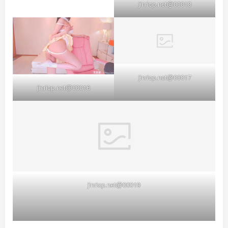
jinricp.net@00013
jinricp.net@00017
jinricp.net@00016
jinricp.net@00019