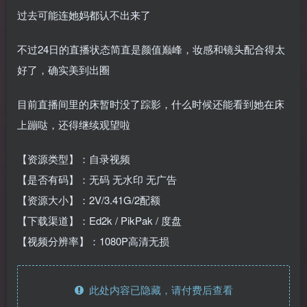
过去可能连她妈都认不出来了
不过24日的直播状态简直是颜值巅峰，妆感和镜头配合得太
好了，确实美到出圈
目前直播间里的床暂时没了踪影，什么时候还能看到她在床
上蹦哒，还得继续观望啦
【资源类型】：自录视频
【是否有码】：无码 无水印 无广告
【资源大小】：2V/3.41G/2配额
【下载渠道】：Ed2k / PikPak / 度盘
【视频分辨率】：1080P高清无损
此处内容已隐藏，请付费后查看