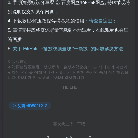
3. 早期资源默认分享渠道: 百度网盘/PikPak网盘, 特殊情况特
别说明仅支持某个网盘；
4. 下载教程/解压教程/字幕教程的使用：
请查看这里；
5. 高清无损应将资源尽量下载到本地观看，在线观看也会压
缩画质
6.
关于 PikPak 下播放视频呈现 “一条线” 的问题解决方法
©
版权声明
本站原创资源整理，版权所有，盗版本站必究！ 본 사이트의 자료가
귀하의 권리를 침해한다면 저희에게 연락해 주시면 즉시 삭제하겠습
니다. 다시 한 번 성원해 주셔서 감사합니다!
THE END
艾莉 eli05021212
喜欢就支持一下吧