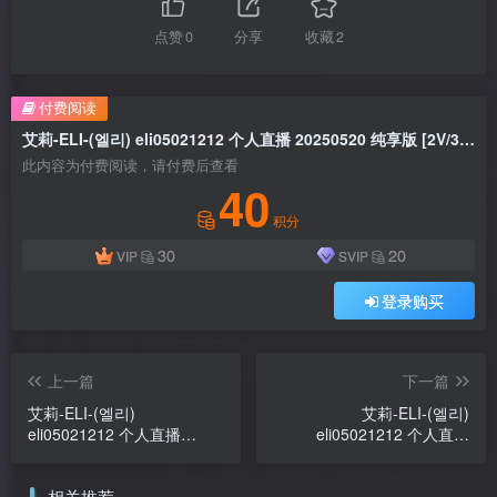
点赞
0
分享
收藏
2
付费阅读
艾莉-ELI-(엘리) eli05021212 个人直播 20250520 纯享版 [2V/3.41G]
此内容为付费阅读，请付费后查看
40
积分
30
20
VIP
SVIP
登录购买
上一篇
下一篇
艾莉-ELI-(엘리)
艾莉-ELI-(엘리)
eli05021212 个人直播
eli05021212 个人直播
20250430 纯享版 [1V/1.9G]
20250521 纯享版
[1V/248M]
相关推荐