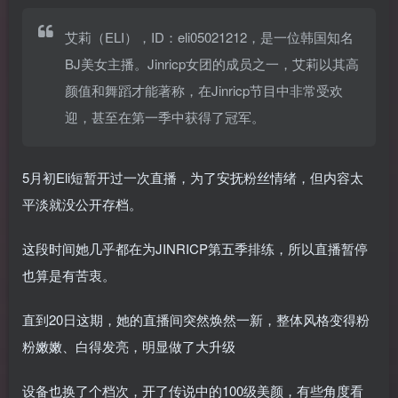
艾莉（ELI），ID：eli05021212，是一位韩国知名
BJ美女主播。Jinricp女团的成员之一，艾莉以其高
颜值和舞蹈才能著称，在Jinricp节目中非常受欢
迎，甚至在第一季中获得了冠军。
5月初Eli短暂开过一次直播，为了安抚粉丝情绪，但内容太
平淡就没公开存档。
这段时间她几乎都在为JINRICP第五季排练，所以直播暂停
也算是有苦衷。
直到20日这期，她的直播间突然焕然一新，整体风格变得粉
粉嫩嫩、白得发亮，明显做了大升级
设备也换了个档次，开了传说中的100级美颜，有些角度看