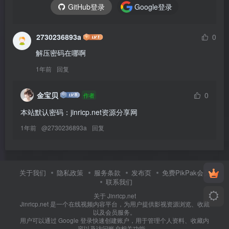
GitHub登录
Google登录
2730236893a
0
解压密码在哪啊
1年前
回复
金宝贝
0
作者
本站默认密码：jinricp.net资源分享网
1年前
@
2730236893a
回复
关于我们
隐私政策
服务条款
发布页
免费PikPak会员
联系我们
关于 Jinricp.net
Jinricp.net 是一个在线视频内容平台，为用户提供影视资源浏览、收藏
以及会员服务。
用户可以通过 Google 登录快速创建账户，用于管理个人资料、收藏内
容以及访问账户相关功能。