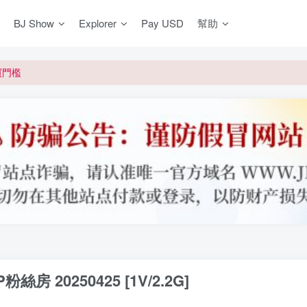
BJ Show
Explorer
Pay USD
幫助
更新]
買門檻
網盤均不支援
更新]
P粉絲房 20250425 [1V/2.2G]