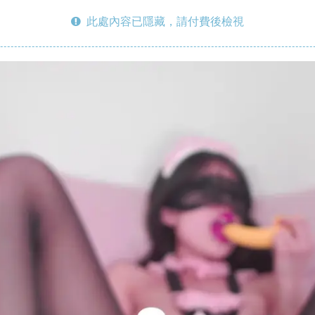
此處內容已隱藏，請付費後檢視