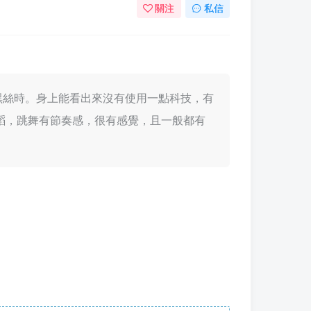
關注
私信
，尤其穿黑絲時。身上能看出來沒有使用一點科技，有
蹈，跳舞有節奏感，很有感覺，且一般都有