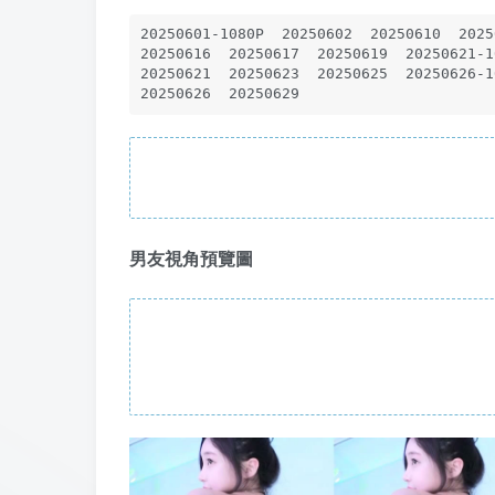
20250601-1080P  20250602  20250610  20250
20250616  20250617  20250619  20250621-10
20250621  20250623  20250625  20250626-10
20250626  20250629
男友視角預覽圖