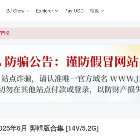
BJ Show
Explorer
Pay USD
幫助
更新]
買門檻
網盤均不支援
更新]
25年6月 剪輯版合集 [14V/5.2G]