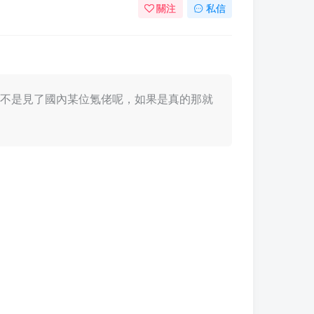
關注
私信
不知道是不是見了國內某位氪佬呢，如果是真的那就