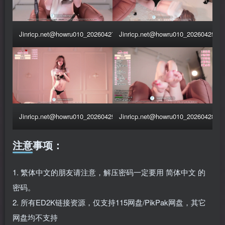
Jinricp.net@howru010_20260427_015
Jinricp.net@howru010_20260425_0
Jinricp.net@howru010_20260425_012
Jinricp.net@howru010_20260428_0
注意事项：
1. 繁体中文的朋友请注意，解压密码一定要用 简体中文 的
密码。
2. 所有ED2K链接资源，仅支持115网盘/PikPak网盘，其它
网盘均不支持