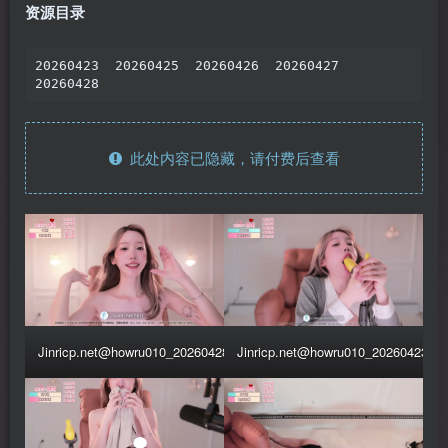
资源目录
20260423  20260425  20260426  20260427

20260428
此处内容已隐藏，请付费后查看
Jinricp.net@howru010_20260428_019
Jinricp.net@howru010_20260423_0