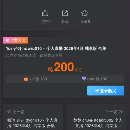
点赞
2
分享
收藏
5
付费阅读
Yui 유이 howru010 – 个人直播 2026年4月 纯享版 合集
此内容为付费阅读，请付费后查看
200
积分
160
100
VIP
SVIP
登录购买
上一篇
下一篇
妍珍 연진 gyg4618 - 个人直
楚楚 chu츄 aeaei5082 个人
播 2026年4月 纯享版 合集
直播 2026年4月 纯享版 合