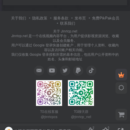
关于我们
隐私政策
服务条款
发布页
免费PikPak会员
联系我们
关于 Jinricp.net
Jinricp.net 是一个在线视频内容平台，为用户提供影视资源浏览、收藏
以及会员服务。
用户可以通过 Google 登录快速创建账户，用于管理个人资料、收藏内
容以及访问账户相关功能。
我们仅收集 Google 登录授权所需的基本信息，包括用户公开资料中的
姓名、头像和邮箱地址
TG在线客服
TG聊天群
@jinricpcs
@jinricp_net
2
5