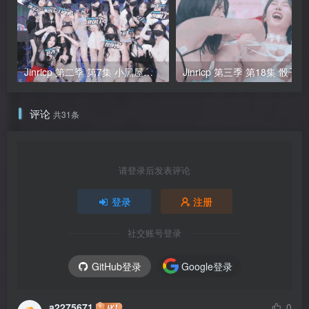
Jinricp 第二季 第7集 小黑屋和美食PK战 中文字幕
Jinricp 第三季 第18集 骰子
评论
共31条
请登录后发表评论
登录
注册
社交账号登录
GitHub登录
Google登录