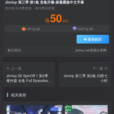
付费资源
Jinricp 第三季 第1集 首集开播-麻薯露脸中文字幕
此内容为付费资源，请付费后查看
50
积分
40
30
VIP
SVIP
登录购买
解压密码
jinricp.net资源分享网
上一篇
下一篇
Jinricp S2 SpinOff 1 第2季
Jinricp 第三季 第2集 闪瞎七
番外篇 全集 Full Episodes
小时
Collection 合集版
相关推荐