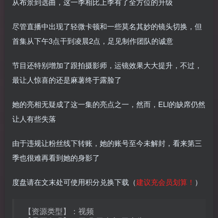
从布景到选曲，这一季相比上季有了全方位的升级
尽管直播中出现了轻微卡顿和一些莫名其妙的镜头切换，但
首集从下午3点干到凌晨2点，足见制作团队的诚意
节目还特别增加了跟拍摄影师，运镜效果大大提升，不过，
最让人惊喜的还是麻薯终于露脸了
她的亮相无疑成了这一集的亮点之一，然而，ELI的缺席仍然
让人有些失落
由于违规让粉丝线下转账，她的账号至今未解封，看来第三
季也很难再看到她的身影了
度盘请在文末处可使用积分兑换下载（
建议充会员划算！
）
【资源类型】：视频