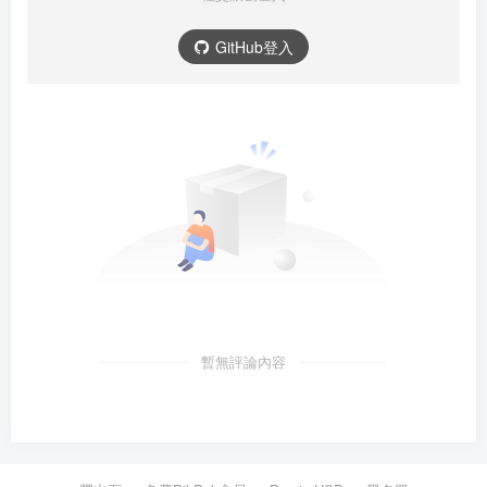
GitHub登入
暫無評論內容