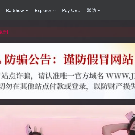
BJ Show
Explorer
Pay USD
幫助
更新]
買門檻
網盤均不支援
更新]