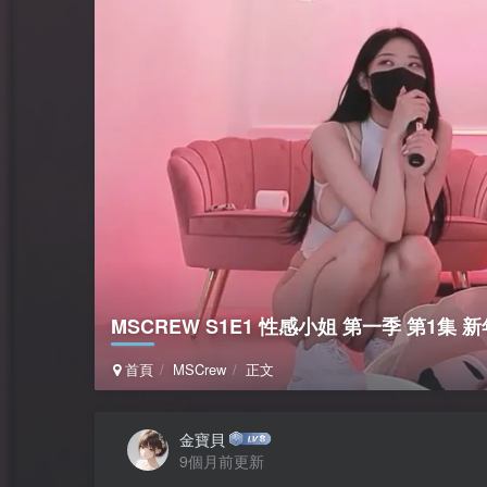
MSCREW S1E1 性感小姐 第一季 第1集
首頁
MSCrew
正文
金寶貝
9個月前更新