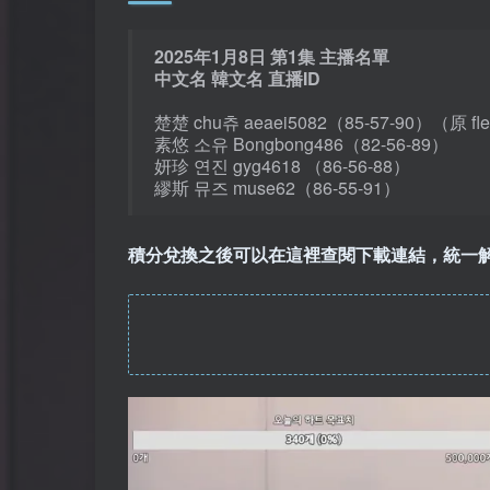
2025年1月8日 第1集 主播名單
中文名 韓文名 直播ID
楚楚 chu츄 aeaei5082（85-57-90）（原 fle
素悠 소유 Bongbong486（82-56-89）
妍珍 연진 gyg4618 （86-56-88）
繆斯 뮤즈 muse62（86-55-91）
積分兌換之後可以在這裡查閱下載連結，統一