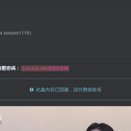
x zoozoo1119）
解壓密碼：
jinricp.net资源分享网
此處內容已隱藏，請付費後檢視