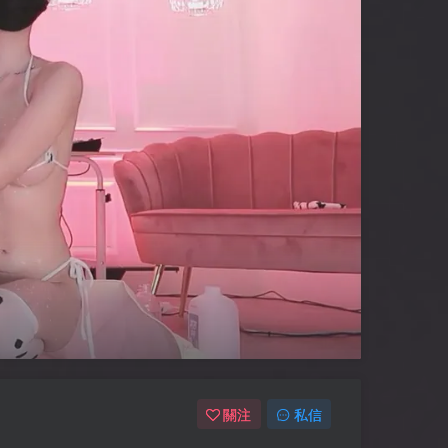
關注
私信