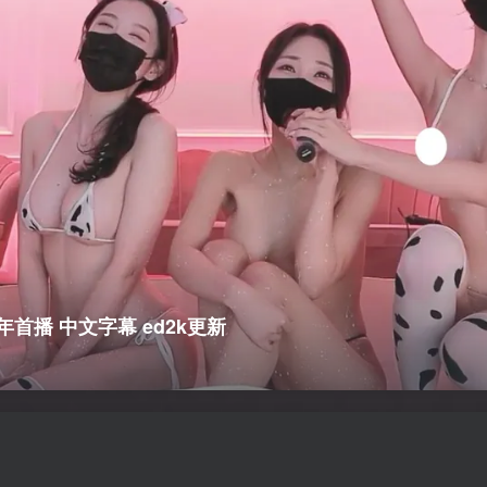
 新年首播 中文字幕
ed2k更新