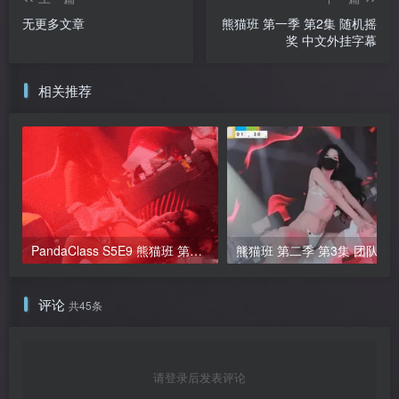
无更多文章
熊猫班 第一季 第2集 随机摇
奖 中文外挂字幕
相关推荐
PandaClass S5E9 熊猫班 第五季 第9期 提前下班日 简繁中文字幕
评论
共45条
请登录后发表评论