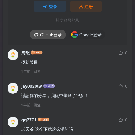
登录
注册
社交账号登录
GitHub登录
Google登录
海恩
0
攒劲节目
1年前
回复
jay0828tw
0
謝謝你的分享，我從中學到了很多！
1年前
回复
qq7771
0
老天爷 这个下载这么慢的吗