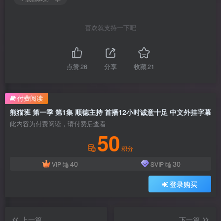
喜欢就支持一下吧
点赞
26
分享
收藏
21
付费阅读
熊猫班 第一季 第1集 顺德主持 首播12小时诚意十足 中文外挂字幕
此内容为付费阅读，请付费后查看
50
积分
40
30
VIP
SVIP
登录购买
上一篇
下一篇