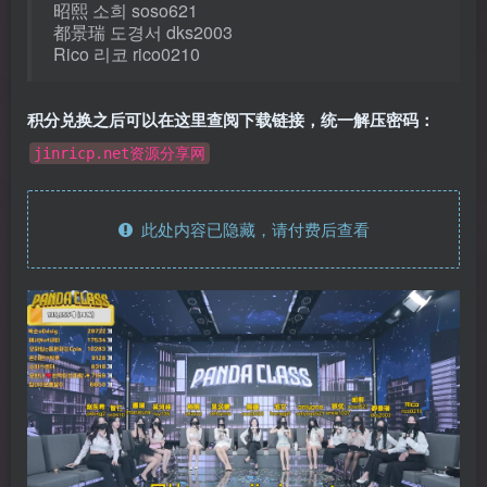
昭熙 소희 soso621
都景瑞 도경서 dks2003
Rico 리코 rico0210
积分兑换之后可以在这里查阅下载链接，统一解压密码：
jinricp.net资源分享网
此处内容已隐藏，请付费后查看