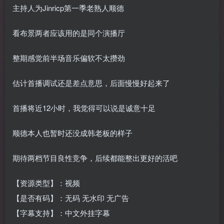
主持人为Jinricp第一季老熟人顺德
看布景两者应该用的是同个演播厅
整期感觉前半场音乐偏软不太攒劲
估计首播调试还是差点意思，后面慢慢好起来了
首播将近12小时，我觉得可以说是诚意十足
顺德本人也暂时还没成韩老板的样子
期待两档节目良性竞争，后续都能整出更好的活吧
【资源类型】：视频
【是否有码】：无码 无水印 无广告
【字幕支持】：中文外挂字幕