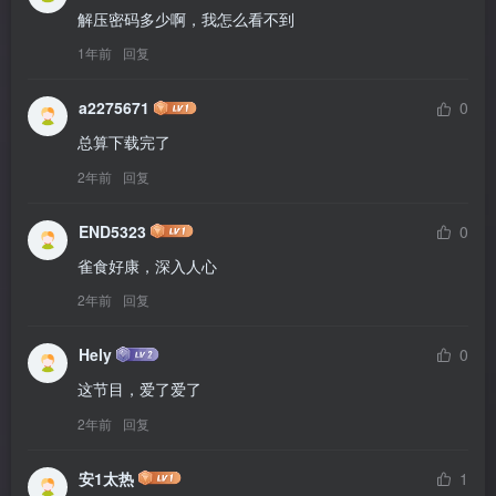
解压密码多少啊，我怎么看不到
1年前
回复
a2275671
0
总算下载完了
2年前
回复
END5323
0
雀食好康，深入人心
2年前
回复
Hely
0
这节目，爱了爱了
2年前
回复
安1太热
1