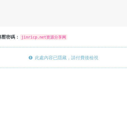
解壓密碼：
jinricp.net资源分享网
此處內容已隱藏，請付費後檢視