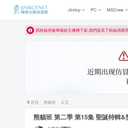
如何獲得 Jinricp.net 網站邀請碼
Jinricp
PC
MSCrew
正版宣告: 警惕盜版網站冒充 Jinricp.net [20260605
因粉絲房被舉報給主播糟下架,我們提高了粉絲房購
所有ED2K連結僅支援115網盤/PikPak網盤，其它
關於 PikPak 下播放影片呈現 “一條線” 的問題報告
如何獲得 Jinricp.net 網站邀請碼
正版宣告: 警惕盜版網站冒充 Jinricp.net [20260605
首頁
熊貓班
正文
熊貓班 第二季 第15集 聖誕特輯