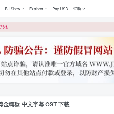
BJ Show
Explorer
Pay USD
幫助
更新]
買門檻
網盤均不支援
更新]
&獎金轉盤 中文字幕
OST 下載