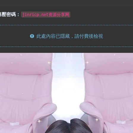
解壓密碼：
jinricp.net资源分享网
此處內容已隱藏，請付費後檢視