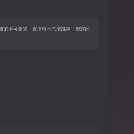
歡大屁股的不可錯過。直播時不怎麼跳舞，但露的