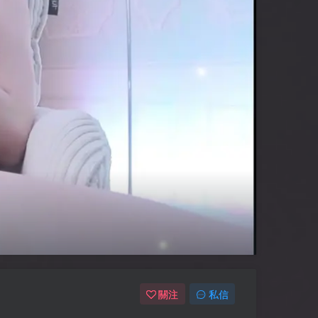
關注
私信