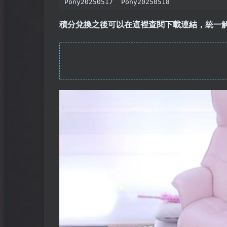
Pony20250517  Pony20250518
積分兌換之後可以在這裡查閱下載連結，統一