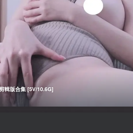
剪輯版合集 [5V/10.6G]