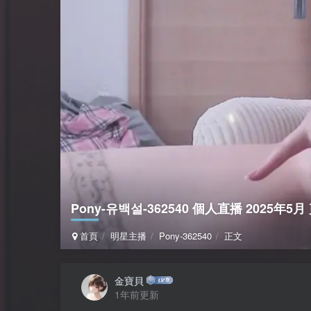
Pony-유백설-362540 個人直播 2025年5月 
首頁
明星主播
Pony-362540
正文
金寶貝
1年前更新