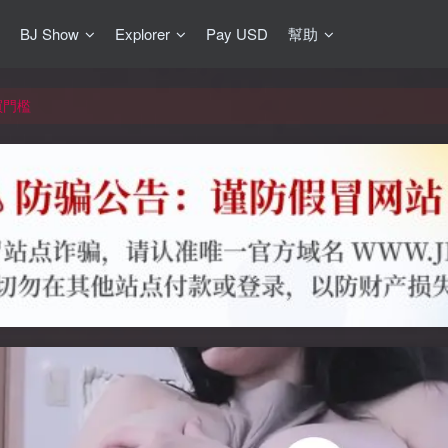
BJ Show
Explorer
Pay USD
幫助
更新]
買門檻
網盤均不支援
更新]