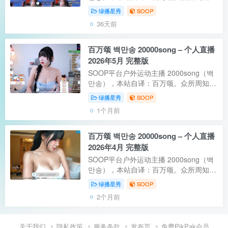
SOOP上的主播均为绿播，跳舞主播虽然
绿播星秀
SOOP
不露，但会疯狂擦边以及性暗示。
36天前
2000song 身材非常有料，也做了不少科
技狠活。主播...
百万颂 백만송 20000song – 个人直播
2026年5月 完整版
SOOP平台户外运动主播 2000song（백
만송），本站自译：百万颂。众所周知，
SOOP上的主播均为绿播，跳舞主播虽然
绿播星秀
SOOP
不露，但会疯狂擦边以及性暗示。
1个月前
2000song 身材非常有料，也做了不少科
技狠活。主播...
百万颂 백만송 20000song – 个人直播
2026年4月 完整版
SOOP平台户外运动主播 2000song（백
만송），本站自译：百万颂。众所周知，
SOOP上的主播均为绿播，跳舞主播虽然
绿播星秀
SOOP
不露，但会疯狂擦边以及性暗示。
2个月前
2000song 身材非常有料，也做了不少科
技狠活。主播...
关于我们
隐私政策
服务条款
发布页
免费PikPak会员