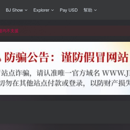
BJ Show
Explorer
Pay USD
幫助
更新]
買門檻
網盤均不支援
更新]