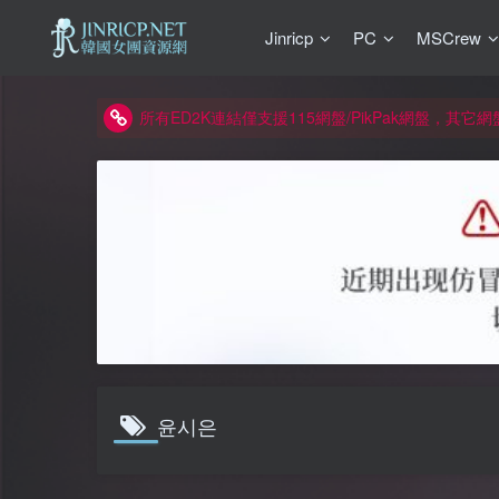
如何獲得 Jinricp.net 網站邀請碼
Jinricp
PC
MSCrew
正版宣告: 警惕盜版網站冒充 Jinricp.net [20260605
因粉絲房被舉報給主播糟下架,我們提高了粉絲房購
所有ED2K連結僅支援115網盤/PikPak網盤，其它
關於 PikPak 下播放影片呈現 “一條線” 的問題報告
如何獲得 Jinricp.net 網站邀請碼
正版宣告: 警惕盜版網站冒充 Jinricp.net [20260605
윤시은