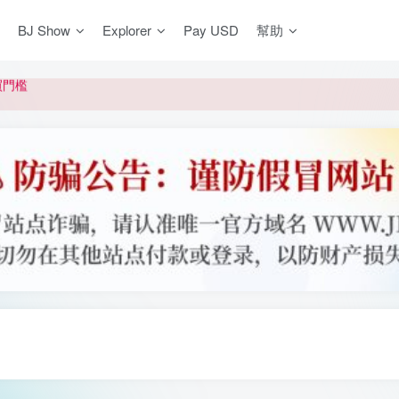
BJ Show
Explorer
Pay USD
幫助
更新]
買門檻
網盤均不支援
更新]