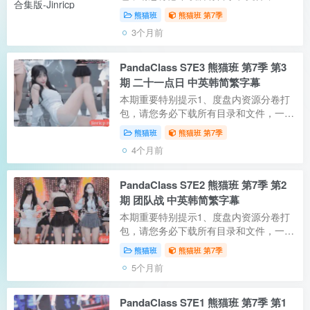
不落！再解压每个 .001文件，教程点这
熊猫班
熊猫班 第7季
里2、本期提供的字幕仅适配本站提供的
3个月前
百度网盘 / Ed2k资源 / PikPak资源3、
纯...
PandaClass S7E3 熊猫班 第7季 第3
期 二十一点日 中英韩简繁字幕
本期重要特别提示1、度盘内资源分卷打
包，请您务必下载所有目录和文件，一个
不落！再解压每个 .001文件，教程点这
熊猫班
熊猫班 第7季
里2、本期提供的字幕仅适配本站提供的
4个月前
百度网盘 / Ed2k资源 / PikPak资源3、
纯...
PandaClass S7E2 熊猫班 第7季 第2
期 团队战 中英韩简繁字幕
本期重要特别提示1、度盘内资源分卷打
包，请您务必下载所有目录和文件，一个
不落！再解压每个 .001文件，教程点这
熊猫班
熊猫班 第7季
里2、本期提供的字幕仅适配本站提供的
5个月前
百度网盘 / Ed2k资源 / PikPak资源3、
纯...
PandaClass S7E1 熊猫班 第7季 第1