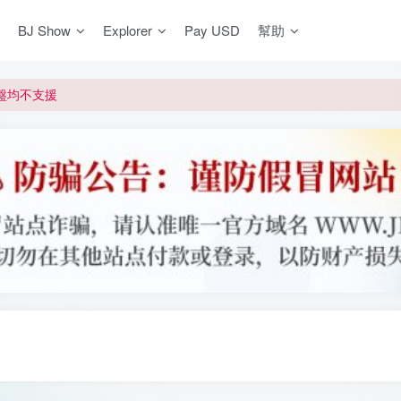
BJ Show
Explorer
Pay USD
幫助
更新]
買門檻
網盤均不支援
更新]