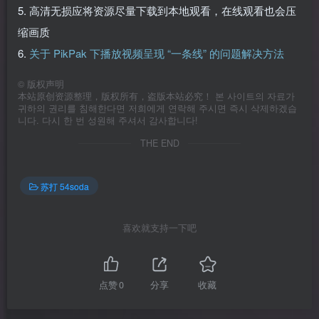
5. 高清无损应将资源尽量下载到本地观看，在线观看也会压
缩画质
6.
关于 PikPak 下播放视频呈现 “一条线” 的问题解决方法
©
版权声明
本站原创资源整理，版权所有，盗版本站必究！ 본 사이트의 자료가
귀하의 권리를 침해한다면 저희에게 연락해 주시면 즉시 삭제하겠습
니다. 다시 한 번 성원해 주셔서 감사합니다!
THE END
苏打 54soda
喜欢就支持一下吧
点赞
0
分享
收藏