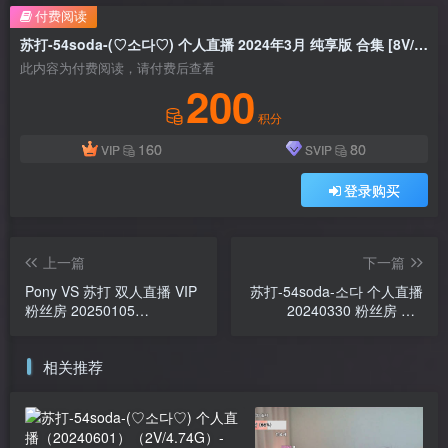
付费阅读
苏打-54soda-(♡소다♡) 个人直播 2024年3月 纯享版 合集 [8V/10.1G]
此内容为付费阅读，请付费后查看
200
积分
160
80
VIP
SVIP
登录购买
上一篇
下一篇
Pony VS 苏打 双人直播 VIP
苏打-54soda-소다 个人直播
粉丝房 20250105
20240330 粉丝房 VIP
[1V/1.55G]
[1V/338M]
相关推荐