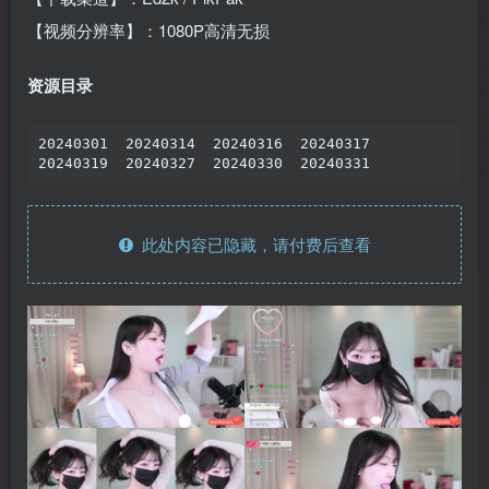
【视频分辨率】：1080P高清无损
资源目录
20240301  20240314  20240316  20240317

20240319  20240327  20240330  20240331
此处内容已隐藏，请付费后查看