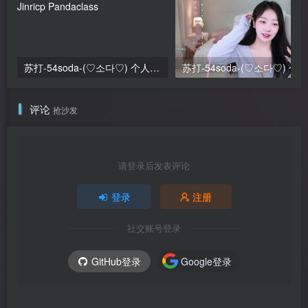
苏打-54soda-(♡소다♡) 个人直播（20240601）（2V/4.74G）
评论
抢沙发
请登录后发表评论
登录
注册
社交账号登录
GitHub登录
Google登录