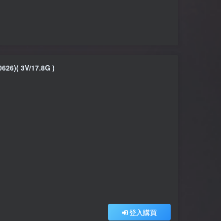
)( 3V/17.8G )
登入購買