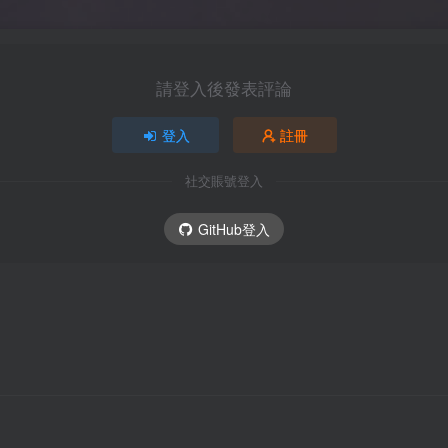
請登入後發表評論
登入
註冊
社交賬號登入
GitHub登入