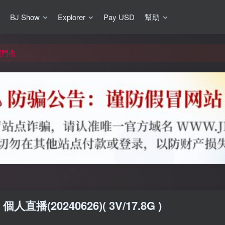
BJ Show
Explorer
Pay USD
幫助
更新]
買門檻
網盤均不支援
更新]
人直播(20240626)( 3V/17.8G )