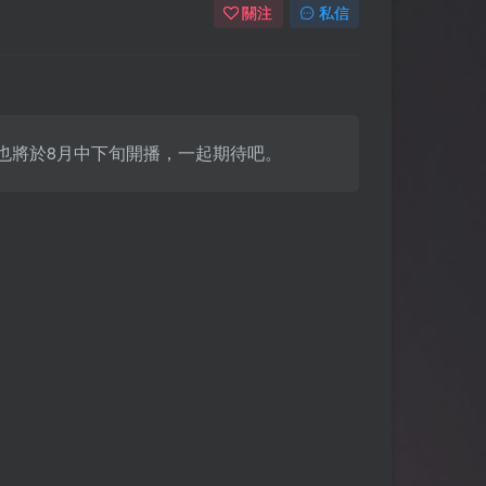
關注
私信
班”，也將於8月中下旬開播，一起期待吧。