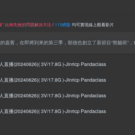
一條線” 比例失效的問題解決方法
/
115網盤
均可實現線上觀看影片
ricp是第一季的嘉賓，在即將到來的第三季，順德也創立了新節目“熊貓