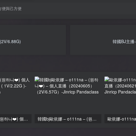
方便與己方便
V/6.88G)
韓國BJ主播-順德
歐依娜-o111na-(원하나❤️) 個人直播（20240625）( 1V/2.22G )
韓國bj歐依娜 – o111na – (원하나❤️) – 個人直播（20240605）（2V/6.57G）