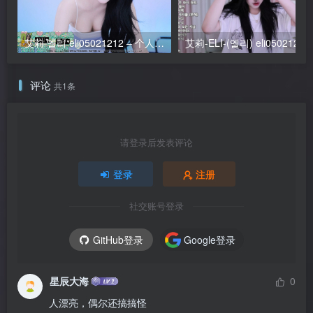
艾莉 엘리 eli05021212 – 个人直播 2026年5月 合集
评论
共1条
请登录后发表评论
登录
注册
社交账号登录
GitHub登录
Google登录
星辰大海
0
人漂亮，偶尔还搞搞怪