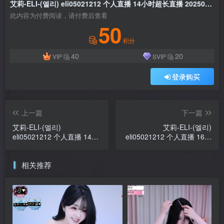
艾莉-ELI-(엘리) eli05021212 个人直播 14小时超长直播 20250405 [2V/15.5G]
此内容为付费阅读，请付费后查看
50
积分
40
20
VIP
SVIP
登录购买
上一篇
下一篇
艾莉-ELI-(엘리)
艾莉-ELI-(엘리)
eli05021212 个人直播 14小
eli05021212 个人直播 16小
时超长直播 20250404
时超长直播 20250406
[3V/16G]
[3V/17.6G]
相关推荐