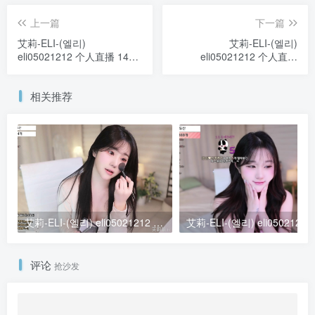
上一篇
下一篇
艾莉-ELI-(엘리)
艾莉-ELI-(엘리)
eli05021212 个人直播 14小
eli05021212 个人直播
时超长直播 20250405
20250409 [3V/5.4G]
[2V/15.5G]
相关推荐
艾莉-ELI-(엘리) eli05021212 个人直播 度盘 / PIKPAK (20240531) [4V/7.55G]
评论
抢沙发