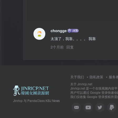
chongge
太顶了，我靠。。。。 我靠
2个月前
回复
关于我们
隐私政策
服务
关于 Jinricp.net
Jinricp.net 是一个在线
用户可以通过 Google 登录
我们仅收集 Google 登录授
Jinricp 与 PandaClass KBJ News