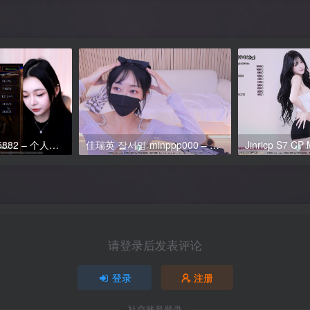
智允 지윤 jiyoon5882 – 个人直播 2026年05月 游戏粉丝房 [免费]
佳瑞英 잘서영 minppp000 – 个人直播 2026年2月 粉丝房 VIP 小合集 [3V/1.2G]
请登录后发表评论
登录
注册
社交账号登录