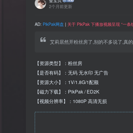
金宝贝
2个月前更新
AD:
PikPak网盘
|
关于 PikPak 下播放视频呈现 “
艾莉居然开粉丝房了,别的不多说了,真的
【资源类型】：粉丝房
【是否有码】：无码 无水印 无广告
【资源大小】：1V/1.8G/1配额
【磁力下载】：PikPak / ED2K
【视频分辨率】：1080P 高清无损