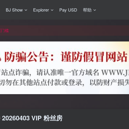
BJ Show
Explorer
Pay USD
帮助
更新]
买门槛
网盘均不支持
更新]
 20260403 VIP 粉丝房