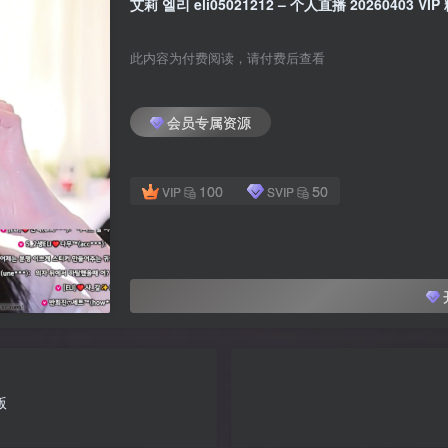
艾莉 엘리 eli05021212 – 个人直播 20260403 VI
此内容为付费阅读，请付费后查看
会员专属资源
100
50
VIP
SVIP
版