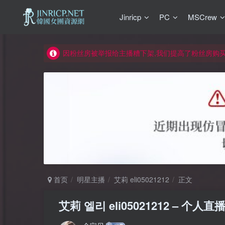
Jinricp
PC
MSCrew
如何获得 Jinricp.net 网站邀请码
正版声明: 警惕盗版网站冒充 Jinricp.net [20260605
因粉丝房被举报给主播糟下架,我们提高了粉丝房购
所有ED2K链接仅支持115网盘/PikPak网盘，其它
关于 PikPak 下播放视频呈现 “一条线” 的问题报告
如何获得 Jinricp.net 网站邀请码
正版声明: 警惕盗版网站冒充 Jinricp.net [20260605
首页
明星主播
艾莉 eli05021212
正文
艾莉 엘리 eli05021212 – 个人直播