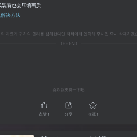
线观看也会压缩画质
问题解决方法
자료가 귀하의 권리를 침해한다면 저희에게 연락해 주시면 즉시 삭제하겠습니
THE END
喜欢就支持一下吧
点赞
1
分享
收藏
1