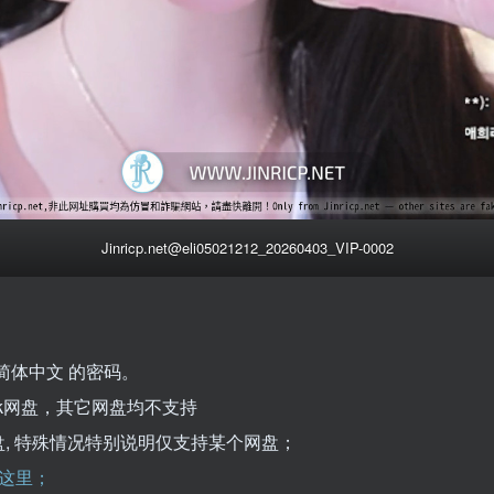
Jinricp.net@eli05021212_20260403_VIP-0002
简体中文 的密码。
kPak网盘，其它网盘均不支持
k网盘, 特殊情况特别说明仅支持某个网盘；
这里；