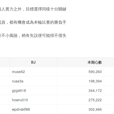
個人實力之外，目標選擇同樣十分關鍵
成員，都有機會成為本輪比賽的勝負手
著不小風險，稍有失誤便可能得不償失
BJ
本期心數
muse62
590,260
ruaa3a
198,394
gyg4618
344,172
howru010
275,222
wpdnskfl88
302,466