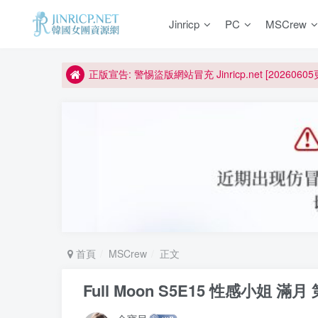
Jinricp
PC
MSCrew
如何獲得 Jinricp.net 網站邀請碼
正版宣告: 警惕盜版網站冒充 Jinricp.net [20260605
因粉絲房被舉報給主播糟下架,我們提高了粉絲房購
所有ED2K連結僅支援115網盤/PikPak網盤，其它
關於 PikPak 下播放影片呈現 “一條線” 的問題報告
如何獲得 Jinricp.net 網站邀請碼
正版宣告: 警惕盜版網站冒充 Jinricp.net [20260605
首頁
MSCrew
正文
Full Moon S5E15 性感小姐 