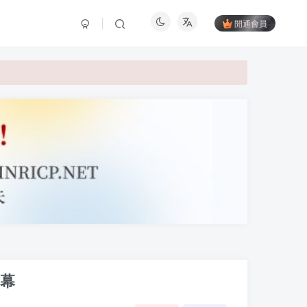
開通會員
字幕