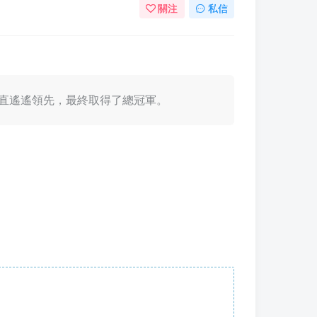
關注
私信
二季一直遙遙領先，最終取得了總冠軍。