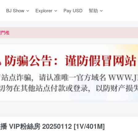
BJ Show
Explorer
Pay USD
幫助
更新]
買門檻
網盤均不支援
更新]
播 VIP粉絲房 20250112 [1V/401M]