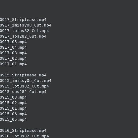
0917_Striptease.mp4

0917_imissy0u_Cut.mp4

0917_lotus82_Cut.mp4

0917_sos282_Cut.mp4

0917_05.mp4

0917_04.mp4

0917_03.mp4

0917_02.mp4

0917_01.mp4

0915_Striptease.mp4

0915_imissy0u_Cut.mp4

0915_lotus82_Cut.mp4

0915_sos282_Cut.mp4

0915_03.mp4

0915_02.mp4

0915_01.mp4

0915_06.mp4

0915_05.mp4

0910_Striptease.mp4

0910_lotus82_Cut.mp4
