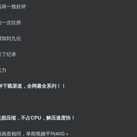
赢得一致好评
的一次比拼
增加到九位
新了纪录
实力
三种下载渠道，全网最全系列！！
无损压缩，不占CPU，解压速度快！
画质相同，单期视频平均40G +