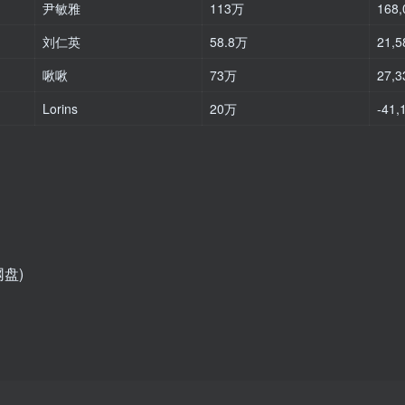
尹敏雅
113万
168,
刘仁英
58.8万
21,5
啾啾
73万
27,3
Lorins
20万
-41,
网盘)