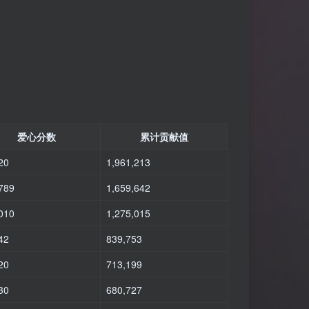
爱心分数
累计贡献值
20
1,961,213
789
1,659,642
010
1,275,015
42
839,753
20
713,199
30
680,727