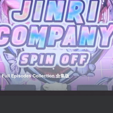
Full Episodes Collection 合集版