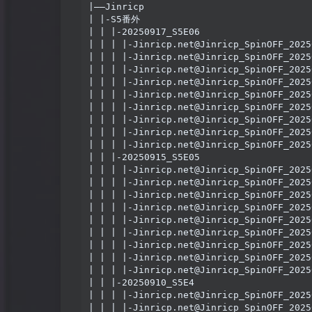
|——Jinricp

| |-S5番外

| | |-20250917_S5E06

| | | |-Jinricp.net@Jinricp_SpinOFF_2025
| | | |-Jinricp.net@Jinricp_SpinOFF_2025
| | | |-Jinricp.net@Jinricp_SpinOFF_2025
| | | |-Jinricp.net@Jinricp_SpinOFF_2025
| | | |-Jinricp.net@Jinricp_SpinOFF_2025
| | | |-Jinricp.net@Jinricp_SpinOFF_2025
| | | |-Jinricp.net@Jinricp_SpinOFF_2025
| | | |-Jinricp.net@Jinricp_SpinOFF_2025
| | | |-Jinricp.net@Jinricp_SpinOFF_2025
| | |-20250915_S5E05

| | | |-Jinricp.net@Jinricp_SpinOFF_2025
| | | |-Jinricp.net@Jinricp_SpinOFF_2025
| | | |-Jinricp.net@Jinricp_SpinOFF_2025
| | | |-Jinricp.net@Jinricp_SpinOFF_2025
| | | |-Jinricp.net@Jinricp_SpinOFF_2025
| | | |-Jinricp.net@Jinricp_SpinOFF_2025
| | | |-Jinricp.net@Jinricp_SpinOFF_2025
| | | |-Jinricp.net@Jinricp_SpinOFF_2025
| | | |-Jinricp.net@Jinricp_SpinOFF_2025
| | |-20250910_S5E4

| | | |-Jinricp.net@Jinricp_SpinOFF_2025
| | | |-Jinricp.net@Jinricp_SpinOFF_2025