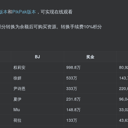
k版本
和
PikPak版本
，可实现在线观看
分转换为余额后可购买资源。转换手续费10%积分
BJ
奖金
权莉安
998.8万
80,9
徐妍
533万
143,
尹诗恩
333万
220,
夏伊
231.8万
96,0
Miu
148.8万
33,0
荷拉
133万
43,6