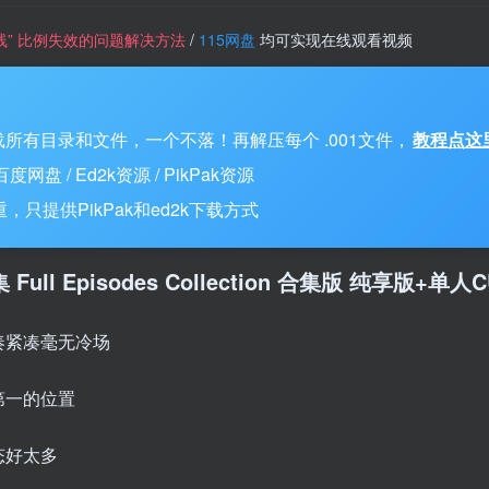
一条线” 比例失效的问题解决方法
/
115网盘
均可实现在线观看视频
所有目录和文件，一个不落！再解压每个 .001文件，
教程点这
 / Ed2k资源 / PikPak资源
只提供PikPak和ed2k下载方式
全集 Full Episodes Collection 合集版 纯享版+单
奏紧凑毫无冷场
第一的位置
态好太多