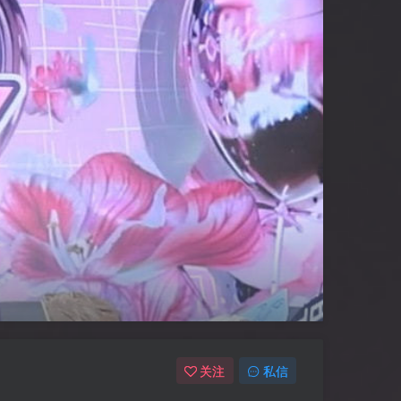
关注
私信