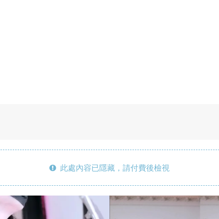
此處內容已隱藏，請付費後檢視