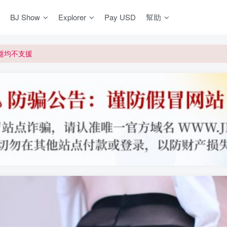
BJ Show
Explorer
Pay USD
幫助
更新]
買門檻
網盤均不支援
更新]