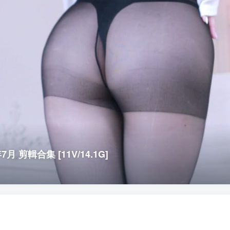
月 剪輯合集 [11V/14.1G]