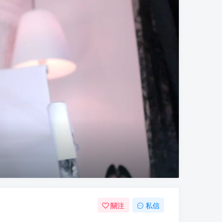
關注
私信