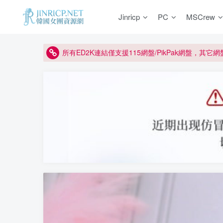
如何獲得 Jinricp.net 網站邀請碼
Jinricp
PC
MSCrew
正版宣告: 警惕盜版網站冒充 Jinricp.net [20260605
因粉絲房被舉報給主播糟下架,我們提高了粉絲房購
所有ED2K連結僅支援115網盤/PikPak網盤，其它
關於 PikPak 下播放影片呈現 “一條線” 的問題報告
如何獲得 Jinricp.net 網站邀請碼
正版宣告: 警惕盜版網站冒充 Jinricp.net [20260605