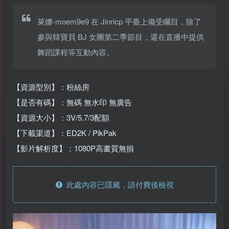
萊娜-moem9e9 在 Jinricp 平臺上備受矚目，除了
參與韓寶貝 BJ 女團第二季節目，還在直播中提供
舞蹈課程等互動內容。
【資源型別】：粉絲房
【是否有碼】：無碼 無水印 無廣告
【資源大小】：3V/5.7/3配額
【下載渠道】：ED2K / PikPak
【影片解析度】：1080P高畫質無損
此處內容已隱藏，請付費後檢視