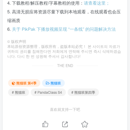
4. 下载教程/解压教程/字幕教程的使用：
请查看这里；
5. 高清无损应将资源尽量下载到本地观看，在线观看也会压
缩画质
6.
关于 PikPak 下播放视频呈现 “一条线” 的问题解决方法
©
版权声明
本站原创资源整理，版权所有，盗版本站必究！ 본 사이트의 자료가
귀하의 권리를 침해한다면 저희에게 연락해 주시면 즉시 삭제하겠습
니다. 다시 한 번 성원해 주셔서 감사합니다!
THE END
熊猫班 第4季
熊猫班
# 熊猫班
# PandaClass S4
# 熊猫班第四季
喜欢就支持一下吧