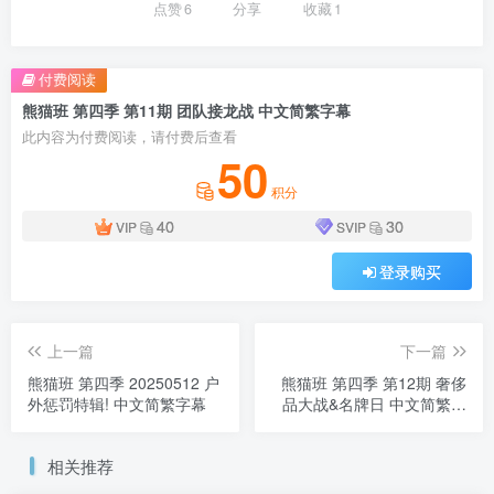
点赞
6
分享
收藏
1
付费阅读
熊猫班 第四季 第11期 团队接龙战 中文简繁字幕
此内容为付费阅读，请付费后查看
50
积分
40
30
VIP
SVIP
登录购买
上一篇
下一篇
熊猫班 第四季 20250512 户
熊猫班 第四季 第12期 奢侈
外惩罚特辑! 中文简繁字幕
品大战&名牌日 中文简繁字
幕V2
相关推荐