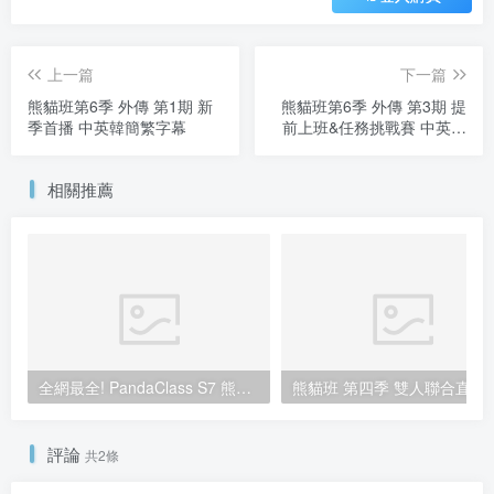
70
積分
60
50
VIP
SVIP
登入購買
上一篇
下一篇
熊貓班第6季 外傳 第1期 新
熊貓班第6季 外傳 第3期 提
季首播 中英韓簡繁字幕
前上班&任務挑戰賽 中英韓
簡繁字幕
相關推薦