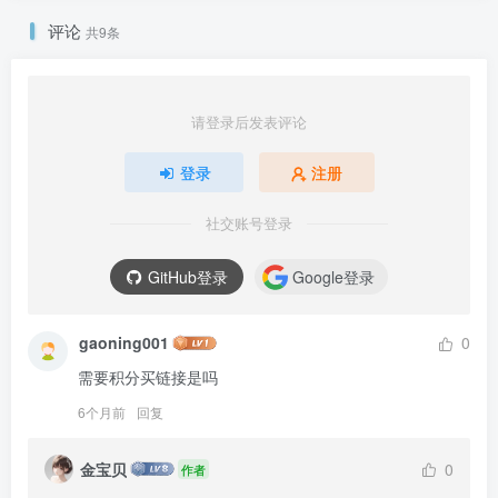
评论
共9条
请登录后发表评论
登录
注册
社交账号登录
GitHub登录
Google登录
gaoning001
0
需要积分买链接是吗
6个月前
回复
金宝贝
0
作者