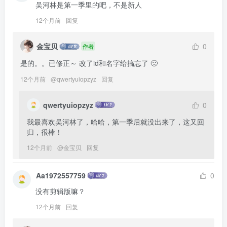
吴河林是第一季里的吧，不是新人
12个月前
回复
金宝贝
0
作者
是的。。已修正～ 改了id和名字给搞忘了 🙂
12个月前
@
qwertyuiopzyz
回复
qwertyuiopzyz
0
我最喜欢吴河林了，哈哈，第一季后就没出来了，这又回
归，很棒！
12个月前
@
金宝贝
回复
Aa1972557759
0
没有剪辑版嘛？
12个月前
回复