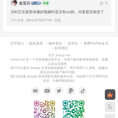
金宝贝
0
作者
当时正在更新录播的视频时是没有cut的。但更新完就有了
12个月前
@
Aa1972557759
回复
关于我们
隐私政策
服务条款
发布页
免费PikPak会员
联系我们
关于 Jinricp.net
Jinricp.net 是一个在线视频内容平台，为用户提供影视资源浏览、收藏
以及会员服务。
用户可以通过 Google 登录快速创建账户，用于管理个人资料、收藏内
容以及访问账户相关功能。
我们仅收集 Google 登录授权所需的基本信息，包括用户公开资料中的
姓名、头像和邮箱地址