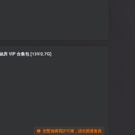
房 VIP 合集包 [13V/2.7G]
您暫無購買許可權，請先開通會員