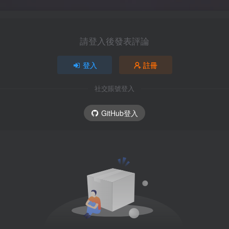
請登入後發表評論
登入
註冊
社交賬號登入
GitHub登入