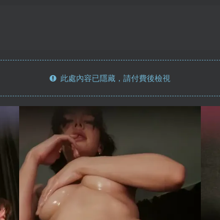
此處內容已隱藏，請付費後檢視