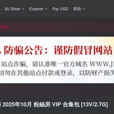
BJ Show
Explorer
Pay USD
幫助
更新]
買門檻
網盤均不支援
更新]
2025年10月 粉絲房 VIP 合集包 [13V/2.7G]