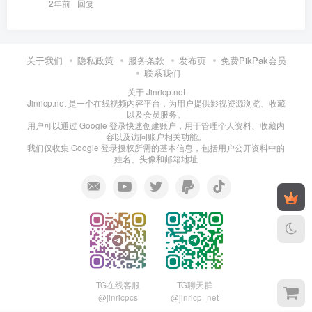
2年前
回复
关于我们
隐私政策
服务条款
发布页
免费PikPak会员
联系我们
关于 Jinricp.net
Jinricp.net 是一个在线视频内容平台，为用户提供影视资源浏览、收藏
以及会员服务。
用户可以通过 Google 登录快速创建账户，用于管理个人资料、收藏内
容以及访问账户相关功能。
我们仅收集 Google 登录授权所需的基本信息，包括用户公开资料中的
姓名、头像和邮箱地址
TG在线客服
TG聊天群
@jinricpcs
@jinricp_net