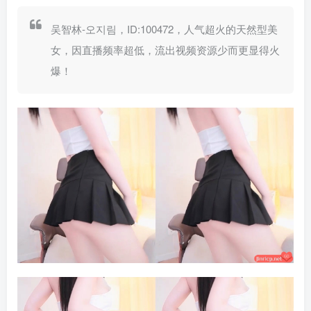
吴智林-오지림，ID:100472，人气超火的天然型美
女，因直播频率超低，流出视频资源少而更显得火
爆！