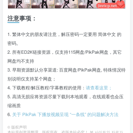
注意事项：
1. 繁体中文的朋友请注意，解压密码一定要用 简体中文 的
密码。
2. 所有ED2K链接资源，仅支持115网盘/PikPak网盘，其它
网盘均不支持
3. 早期资源默认分享渠道: 百度网盘/PikPak网盘, 特殊情况特
别说明仅支持某个网盘；
4. 下载教程/解压教程/字幕教程的使用：
请查看这里；
5. 高清无损应将资源尽量下载到本地观看，在线观看也会压
缩画质
6.
关于 PikPak 下播放视频呈现 “一条线” 的问题解决方法
©
版权声明
本站原创资源整理，版权所有，盗版本站必究！ 본 사이트의 자료가