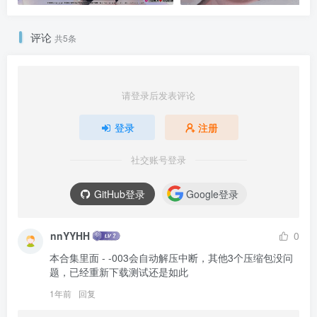
评论
共5条
请登录后发表评论
登录
注册
社交账号登录
GitHub登录
Google登录
nnYYHH
0
本合集里面 - -003会自动解压中断，其他3个压缩包没问
题，已经重新下载测试还是如此
1年前
回复