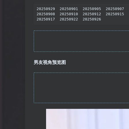
20250929  20250901  20250905  20250907

20250908  20250910  20250912  20250915

20250917  20250922  20250926
男友视角预览图