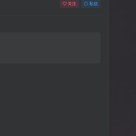
关注
私信