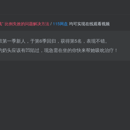
一条线” 比例失效的问题解决方法
/
115网盘
均可实现在线观看视频
班第一季新人，于第6季回归，获得第5名，表现不错。
的奶头应该有凹陷过，现急需在坐的你快来帮她吸吮治疗！