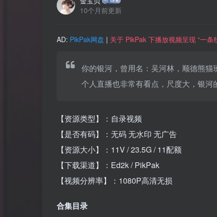
金宝贝
10个月前更新
AD:
PikPak网盘
|
关于 PikPak 下播放视频呈现 “
你的银河，曾用名：吴河林，顺德熊猫
个人直播也非常有看点，尺度大，银河
【资源类型】：自录视频
【是否有码】：无码 无水印 无广告
【资源大小】：11V / 23.5G / 11配额
【下载渠道】：Ed2k / PikPak
【视频分辨率】：1080P高清无损
合集目录