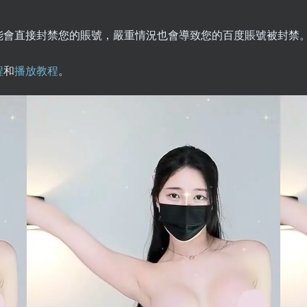
能會直接封禁您的賬號，嚴重情況也會導致您的百度賬號被封禁
程
和
播放教程
。