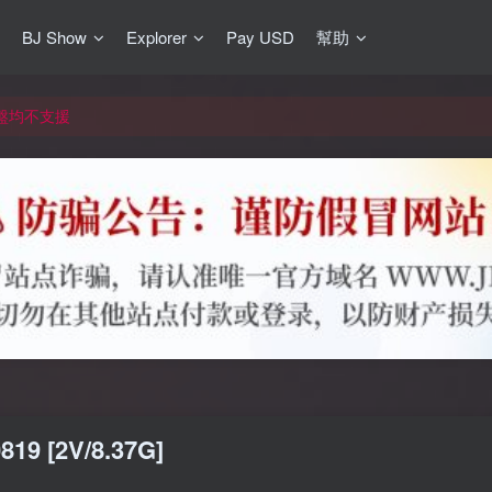
BJ Show
Explorer
Pay USD
幫助
更新]
買門檻
網盤均不支援
更新]
9 [2V/8.37G]