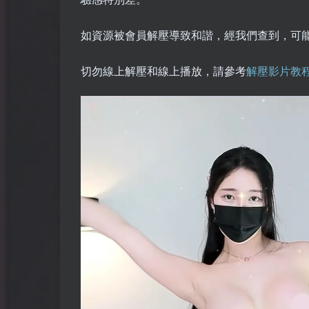
如資源被會員解壓導致和諧，經我們查到，可
切勿線上解壓和線上播放，請參考
解壓影片教