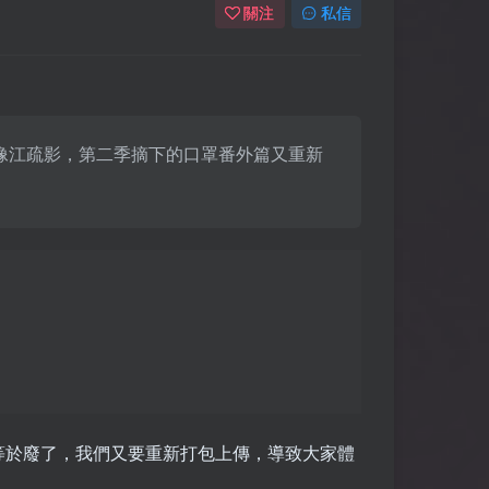
關注
私信
人，有點像江疏影，第二季摘下的口罩番外篇又重新
等於廢了，我們又要重新打包上傳，導致大家體